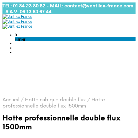
TEL: 01 84 23 80 82 - MAIL: contact@ventilex-france.com
- S.A.V: 06 13 63 67 44
0
Panier
Accueil
/
Hotte cubique double flux
/
Hotte
professionnelle double flux 1500mm
Hotte professionnelle double flux
1500mm