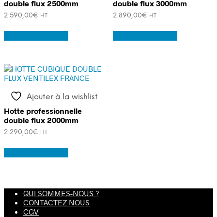
double flux 2500mm
double flux 3000mm
2 590,00
€
2 890,00
€
HT
HT
Ajouter au panier
Ajouter au panier
Ajouter à la wishlist
Hotte professionnelle
double flux 2000mm
2 290,00
€
HT
Ajouter au panier
QUI SOMMES-NOUS ?
CONTACTEZ NOUS
CGV