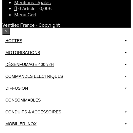
Mentions légales
0 Article
0,00€
Menu Cart
Ventilex France - Copyright
×
HOTTES
MOTORISATIONS
DÉSENFUMAGE 400°/2H
COMMANDES ÉLECTRIQUES
DIFFUSION
CONSOMMABLES
CONDUITS & ACCESSOIRES
MOBILIER INOX