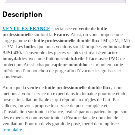
Description
VENTILEX FRANCE
spécialisée en
vente de hotte
professionnelle
sur tout la
France.
Ainsi, on vous propose une
large gamme de
hotte professionnelle double flux
1M5, 2M, 2M5
et 3M. Les
hottes
que nous vendons sont fabriquées en
inox satiné
AISI 430.
L’ensemble des pièces visibles est réalisé en
acier
inoxydables
avec une finition
scotch-brite 1 face avec PVC
de
protection. Aussi, chaque
capteur monobloc
est muni en partie
inférieurs d’un bouchon de purge afin d’évacuer les graisses et
condensats.
Autre que la
vente
de
hotte professionnelle double flux,
nous
mettons à votre service un expert dans le domaine pour une étude,
pose et installation fiable et qui répond aux règles de l’art. Par
ailleurs, on vous propose le service de pose complète et
d’installation sur toute la France, réalisé par nos partenaire qui sont
des experts et connus sur toute la
France
dans le domaine de
ventilation. Pour un devis gratuit de pose, merci de remplir ce
formulaire
.