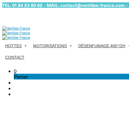
TEL: 01 84 23 80 82 - MAIL: contact@ventilex-france.com - S
HOTTES
MOTORISATIONS
DÉSENFUMAGE 400°/2H
CONTACT
0
Panier