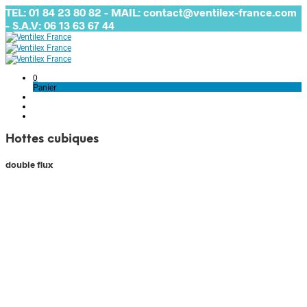
TEL: 01 84 23 80 82 - MAIL: contact@ventilex-france.com
- S.A.V: 06 13 63 67 44
0
Panier
Hottes cubiques
double flux