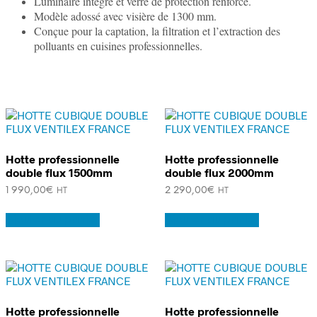
Luminaire intégré et verre de protection renforcé.
Modèle adossé avec visière de 1300 mm.
Conçue pour la captation, la filtration et l’extraction des
polluants en cuisines professionnelles.
Hotte professionnelle
Hotte professionnelle
double flux 1500mm
double flux 2000mm
1 990,00
€
2 290,00
€
HT
HT
Ajouter au panier
Ajouter au panier
Hotte professionnelle
Hotte professionnelle