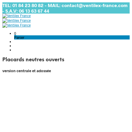
TEL: 01 84 23 80 82 - MAIL: contact@ventilex-france.com
- S.A.V: 06 13 63 67 44
0
Panier
Placards neutres ouverts
version centrale et adossée