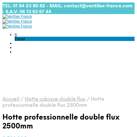
TEL: 01 84 23 80 82 - MAIL: contact@ventilex-france.com
- S.A.V: 06 13 63 67 44
0
Panier
Accueil
/
Hotte cubique double flux
/
Hotte
professionnelle double flux 2500mm
Hotte professionnelle double flux
2500mm