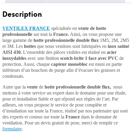
Description
VENTILEX FRANCE
spécialisée en
vente de hotte
professionnelle
sur tout la
France.
Ainsi, on vous propose une
large gamme de
hotte professionnelle double flux
1M5, 2M, 2M5
et 3M. Les
hottes
que nous vendons sont fabriquées en
inox satiné
AISI 430.
L’ensemble des pièces visibles est réalisé en
acier
inoxydables
avec une finition
scotch-brite 1 face avec PVC
de
protection. Aussi, chaque
capteur monobloc
est muni en partie
inférieurs d’un bouchon de purge afin d’évacuer les graisses et
condensats.
Autre que la
vente
de
hotte professionnelle double flux,
nous
mettons à votre service un expert dans le domaine pour une étude,
pose et installation fiable et qui répond aux règles de l’art. Par
ailleurs, on vous propose le service de pose complète et
d’installation sur toute la France, réalisé par nos partenaire qui sont
des experts et connus sur toute la
France
dans le domaine de
ventilation. Pour un devis gratuit de pose, merci de remplir ce
formulaire
.