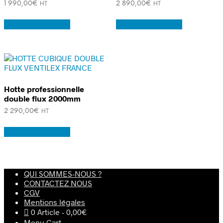
1 990,00
€
2 890,00
€
HT
HT
Ajouter au panier
Ajouter au panier
Hotte professionnelle
double flux 2000mm
2 290,00
€
HT
Ajouter au panier
QUI SOMMES-NOUS ?
CONTACTEZ NOUS
CGV
Mentions légales
0 Article
0,00€
Menu Cart