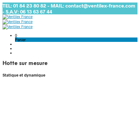
TEL: 01 84 23 80 82 - MAIL: contact@ventilex-france.com
- S.A.V: 06 13 63 67 44
0
Panier
Hotte sur mesure
Statique et dynamique