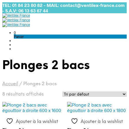
TEL: 01 84 23 80 82 - MAIL: contact@ventilex-france.com
- S.A.V: 06 13 63 67 44
0
Panier
Plonges 2 bacs
Accueil
/
Plonges 2 bacs
8 résultats affichés
Ajouter à la wishlist
Ajouter à la wishlist