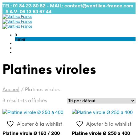
TEL: 01 84 23 80 82 - MAIL: contact@ventilex-france.com
- S.A.V: 06 13 63 67 44
0
Panier
Platines viroles
Accueil
/
Platines viroles
3 résultats affichés
Ajouter à la wishlist
Ajouter à la wishlist
Platine virole Ø 160 / 200
Platine virole Ø 250 à 400