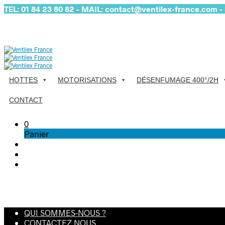
TEL: 01 84 23 80 82 - MAIL: contact@ventilex-france.com - S
HOTTES
MOTORISATIONS
DÉSENFUMAGE 400°/2H
CONTACT
0
Panier
QUI SOMMES-NOUS ?
CONTACTEZ NOUS