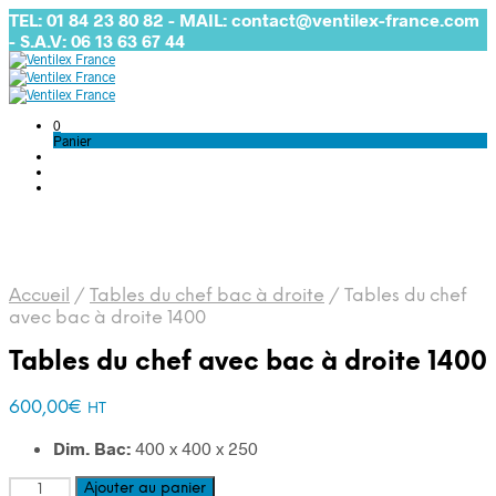
TEL: 01 84 23 80 82 - MAIL: contact@ventilex-france.com
- S.A.V: 06 13 63 67 44
0
Panier
Accueil
/
Tables du chef bac à droite
/
Tables du chef
avec bac à droite 1400
Tables du chef avec bac à droite 1400
600,00
€
HT
Dim. Bac:
400 x 400 x 250
quantité
Ajouter au panier