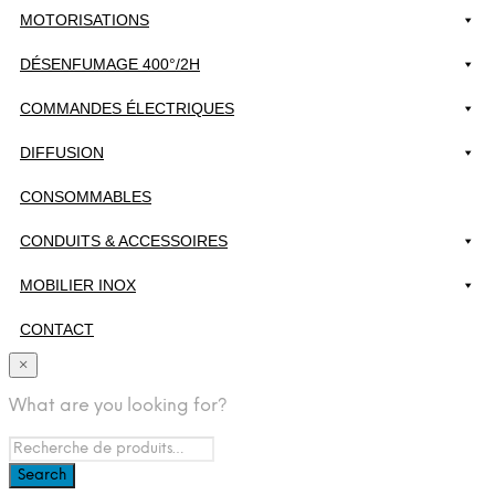
MOTORISATIONS
DÉSENFUMAGE 400°/2H
COMMANDES ÉLECTRIQUES
DIFFUSION
CONSOMMABLES
CONDUITS & ACCESSOIRES
MOBILIER INOX
CONTACT
×
What are you looking for?