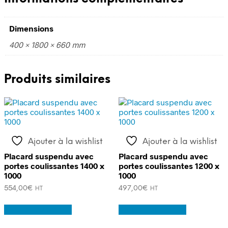
Dimensions
400 × 1800 × 660 mm
Produits similaires
Ajouter à la wishlist
Ajouter à la wishlist
Placard suspendu avec
Placard suspendu avec
portes coulissantes 1400 x
portes coulissantes 1200 x
1000
1000
554,00
€
497,00
€
HT
HT
Ajouter au panier
Ajouter au panier