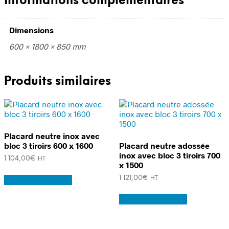
Informations complémentaires
Dimensions
600 × 1800 × 850 mm
Produits similaires
Placard neutre inox avec
bloc 3 tiroirs 600 x 1600
Placard neutre adossée
inox avec bloc 3 tiroirs 700
1 104,00
€
HT
x 1500
1 121,00
€
Ajouter au panier
HT
Ajouter au panier