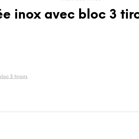
e inox avec bloc 3 tir
oc 3 tiroirs