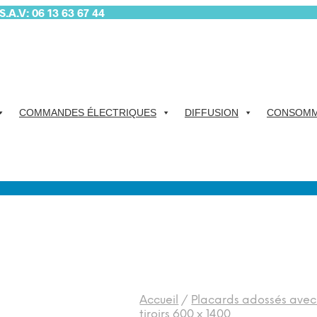
.A.V: 06 13 63 67 44
COMMANDES ÉLECTRIQUES
DIFFUSION
CONSOMM
Accueil
/
Placards adossés avec b
tiroirs 600 x 1400