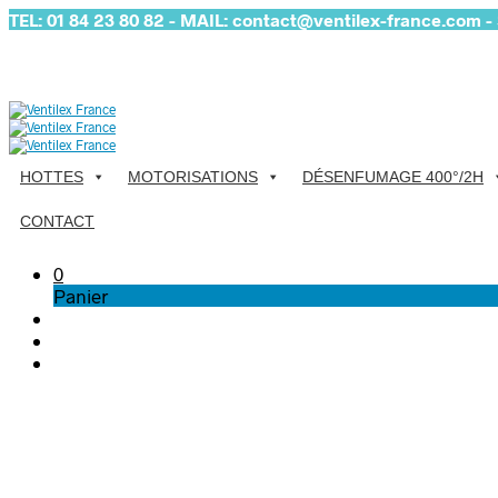
TEL: 01 84 23 80 82 - MAIL: contact@ventilex-france.com - S
HOTTES
MOTORISATIONS
DÉSENFUMAGE 400°/2H
CONTACT
0
Panier