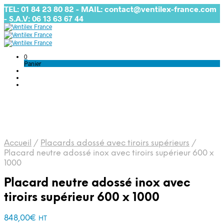
TEL: 01 84 23 80 82 - MAIL: contact@ventilex-france.com
- S.A.V: 06 13 63 67 44
0
Panier
Accueil
/
Placards adossé avec tiroirs supérieurs
/
Placard neutre adossé inox avec tiroirs supérieur 600 x
1000
Placard neutre adossé inox avec
tiroirs supérieur 600 x 1000
848,00
€
HT