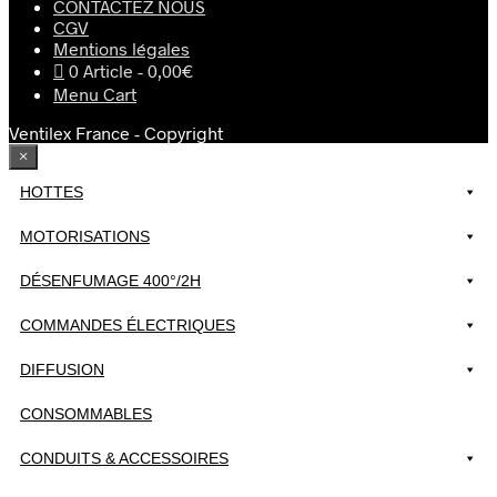
CONTACTEZ NOUS
CGV
Mentions légales
0 Article
0,00€
Menu Cart
Ventilex France - Copyright
×
HOTTES
MOTORISATIONS
DÉSENFUMAGE 400°/2H
COMMANDES ÉLECTRIQUES
DIFFUSION
CONSOMMABLES
CONDUITS & ACCESSOIRES