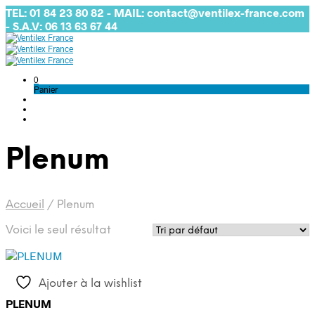
TEL: 01 84 23 80 82 - MAIL: contact@ventilex-france.com
- S.A.V: 06 13 63 67 44
0
Panier
Plenum
Accueil
/
Plenum
Voici le seul résultat
Ajouter à la wishlist
PLENUM