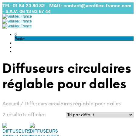
TEL: 01 84 23 80 82 - MAIL: contact@ventilex-france.com
- S.A.V: 06 13 63 67 44
0
Panier
Diffuseurs circulaires
réglable pour dalles
Accueil
/
Diffuseurs circulaires réglable pour dalles
2 résultats affichés