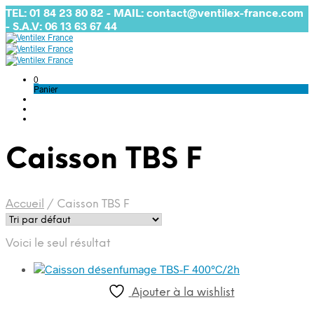
TEL: 01 84 23 80 82 - MAIL: contact@ventilex-france.com
- S.A.V: 06 13 63 67 44
0
Panier
Caisson TBS F
Accueil
/
Caisson TBS F
Voici le seul résultat
Ajouter à la wishlist