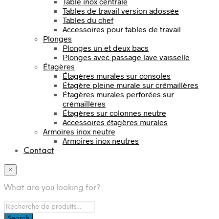
Table inox centrale
Tables de travail version adossée
Tables du chef
Accessoires pour tables de travail
Plonges
Plonges un et deux bacs
Plonges avec passage lave vaisselle
Étagères
Étagères murales sur consoles
Étagère pleine murale sur crémaillères
Étagères murales perforées sur
crémaillères
Étagères sur colonnes neutre
Accessoires étagères murales
Armoires inox neutre
Armoires inox neutres
Contact
×
What are you looking for?