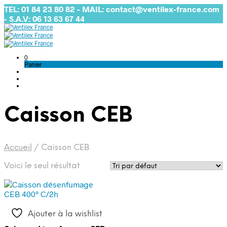
TEL: 01 84 23 80 82 - MAIL: contact@ventilex-france.com
- S.A.V: 06 13 63 67 44
0
Panier
Caisson CEB
Accueil
/
Caisson CEB
Voici le seul résultat
Ajouter à la wishlist